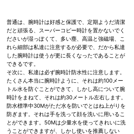
普通は、腕時計は好感と保護で、定期ようだ清潔
だと頑張る、スーパーコピー時計を置かないでく
ださいが湿っぽくて、多い塵、高温と強磁場、こ
れら細部は私達に注意するが必要で、だから私達
した腕時計は使うが更に長くなったであることが
できるです。
そ次に、私達は必ず腕時計防水性に注意します。
たくさん本当に腕時計ように、それは約100メー
トル水を防ぐことができて、しかし高について腕
時計をまねて、それは約30メートル左右します。
防水標準中30Mがただ水を防いでとはね上がりを
防ぎます。それは手を洗って顔を洗いに用いるこ
とができます。50Mは少量水を使ってきれいに洗
うことができますが、しかし使いを推薦しない