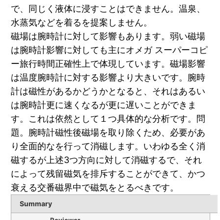
で、同じく液体に浸すことはできません。温泉、
水蒸気などを着るを提案しません。
磁場は腕時計に対して影響もあります。弱い磁場
は腕時計影響に対しても主にオメガ スーパーコピ
ー旅行時間正確性上で体現しています。磁場影響
は温度腕時計に対する影響より大きいです。腕時
計は磁性があるかどうかとなると、それはあるい
は腕時計更に速くなるが更に遅いことができま
す。これは依然として１つ具体的な分析です。問
題。腕時計磁性後磁場を取り除くため、必要があ
り全面的なを行って消磁します。いわゆる全く消
磁するが上述3つ方向に対して消磁するで、それ
によって残留磁気を排斥することができて、かつ
衰える交番磁界中で磁気をとるべきです。
Summary