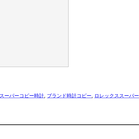
スーパーコピー時計
, 
ブランド時計コピー
, 
ロレックススーパ