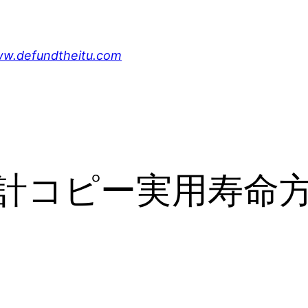
undtheitu.com
計コピー実用寿命