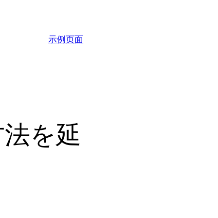
示例页面
方法を延