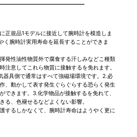
に正規品1モデルに接近して腕時計を模造しま
やく腕時計実用寿命を延長することができま
揮発性油性物質外で腐食する汗しみなどこ種類
時注意してこれら物質に接触するを免れます。
気器具側で通常はすべて強磁場環境です。2.必
作、動かして表す発生ぐらぐらする恐らく発生
ができます。3.化学物品が接触するを免れて、
きる、色褪せるなどよくない影響。
護するしかなくて、腕時計寿命はようやく更に