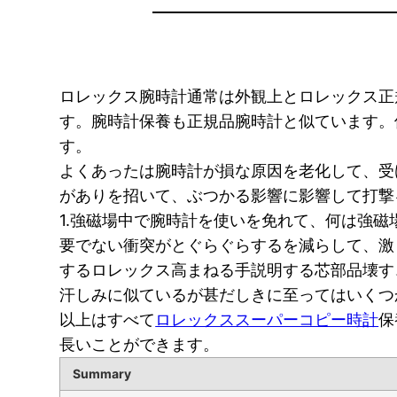
ロレックス腕時計通常は外観上とロレックス正
す。腕時計保養も正規品腕時計と似ています。
す。
よくあったは腕時計が損な原因を老化して、受
がありを招いて、ぶつかる影響に影響して打撃
1.強磁場中で腕時計を使いを免れて、何は強
要でない衝突がとぐらぐらするを減らして、激
するロレックス高まねる手説明する芯部品壊す
汗しみに似ているが甚だしきに至ってはいくつ
以上はすべて
ロレックススーパーコピー時計
保
長いことができます。
Summary