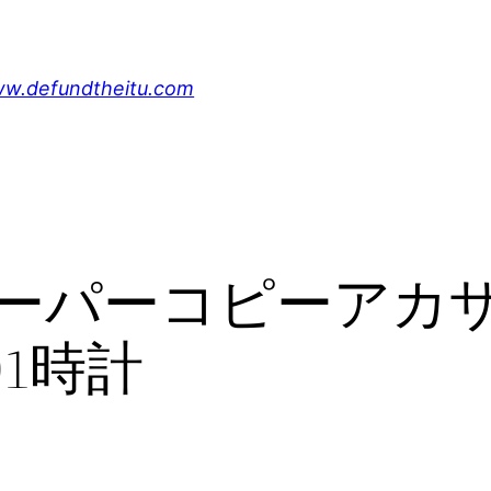
undtheitu.com
ーパーコピーアカ
01時計