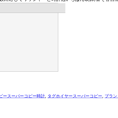
ピー
スーパーコピー時計
, 
タグホイヤースーパーコピー
, 
ブラン