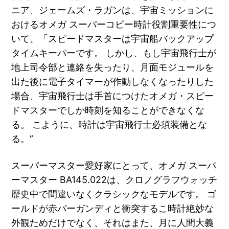
ニア、ジェームズ・ラガンは、宇宙ミッションに
おけるオメガ スーパーコピー時計役割重要性につ
いて、「スピードマスターは宇宙船バックアップ
タイムキーパーです。 しかし、もし宇宙飛行士が
地上司令部と連絡を失ったり、月面モジュールを
出た後に電子タイマーが作動しなくなったりした
場合、宇宙飛行士は手首につけたオメガ・スピー
ドマスターでしか時刻を知ることができなくな
る。 こように、時計は宇宙飛行士必須装備とな
る。”
スーパーマスター愛好家にとって、オメガ スーパ
ーマスター BA145.022は、クロノグラフウォッチ
歴史中で間違いなくクラシックなモデルです。 ゴ
ールドが赤バーガンディと衝突するこ時計絶妙な
外観ためだけでなく、それはまた、月に人間大義