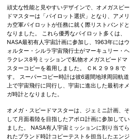
頑丈な性能と見やすいデザインで、オメガスピー
ドマスターは「パイロット選択」となり、アメリ
カ空軍パイロットが任務に就く際リストバンドと
なりました。 これら優秀なパイロット多くは、
NASA最初有人宇宙計画に参加し、1963年にはウ
ォルター・シルラ宇宙飛行士がマーキュリー・ヘ
ラクレス8号ミッションで私物オメガスピードマ
スターコピーを着用しました。 ＣＫ２９９８で
す。 スーパーコピー時計は彼6週間地球周回軌道
上で宇宙飛行に同行し、宇宙に進出した最初オメ
ガ時計となりました。
オメガ・スピードマスターは、ジェミニ計画、そ
して月面着陸を目指したアポロ計画に参加してい
ました。 NASA有人宇宙ミッションに割り当てら
れたブランド時計コピーテストを担当したエンジ