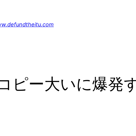
undtheitu.com
コピー大いに爆発