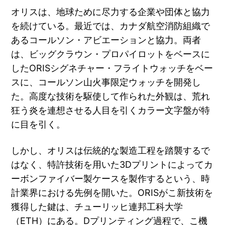
オリスは、地球ために尽力する企業や団体と協力
を続けている。最近では、カナダ航空消防組織で
あるコールソン・アビエーションと協力。両者
は、ビッグクラウン・プロパイロットをベースに
したORISシグネチャー・フライトウォッチをベー
スに、コールソン山火事限定ウォッチを開発し
た。高度な技術を駆使して作られた外観は、荒れ
狂う炎を連想させる人目を引くカラー文字盤が特
に目を引く。
しかし、オリスは伝統的な製造工程を踏襲するで
はなく、特許技術を用いた3Dプリントによってカ
ーボンファイバー製ケースを製作するという、時
計業界における先例を開いた。ORISがこ新技術を
獲得した鍵は、チューリッヒ連邦工科大学
（ETH）にある。Dプリンティング過程で、こ機