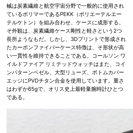
械は炭素繊維と航空宇宙分野で一般的に使用され
ているポリマーであるPEKK（ポリエーテルエー
テルケトン）を組み合わせ、ケースに成形する。
そ外観は、炭素繊維ケース剛性と軽さという2つ
長所ようなもだ。しかし、3Dプリントで形成され
たカーボンファイバーケース特徴は、そ形状が高
い一貫性を維持できることである。コールソン ワ
イルドファイア リミテッドウォッチはまた、コイ
ンパターンベゼル、大型リューズ、ボトムカバー
エッジにPVDチタン合金を使用しています。重さ
はわずか65gで、オリス史上最軽量腕時計ひとつ
である。