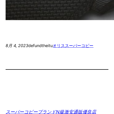
8月 4, 2023
defundtheitu
オリススーパーコピー
スーパーコピーブランドN級激安通販優良店