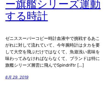
ー旗艦シリーズ運動
する時計
ゼニススーパーコピー時計血液中で挑戦するあこ
がれに対して流れていて、今年腕時計はタカを要
して大空を飛ぶだけではなくて、魚遊浅い底味を
味わってみなければならなくて、ブランドは特に
旗艦シリーズ層雲に飛んでSpindriftr […]
8月 29, 2019